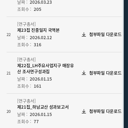
날짜 :
2026.03.23
조회수 :
205
[연구총서]
제23집 진중일지 국역본
첨부파일 다운로드
22
날짜 :
2026.02.12
조회수 :
316
[연구총서]
제22집_LH주요사업지구 매장유
산 조사연구성과집
첨부파일 다운로드
21
날짜 :
2026.01.15
조회수 :
161
[연구총서]
제21집_하남교산 성과보고서
첨부파일 다운로드
20
날짜 :
2026.01.15
조회수 :
77