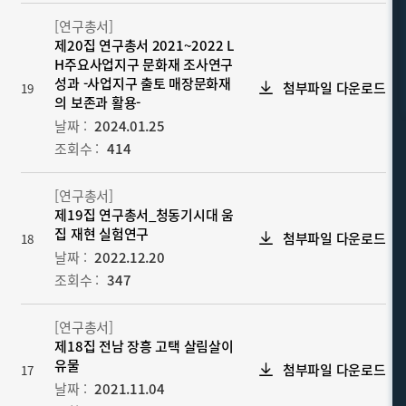
[연구총서]
제20집 연구총서 2021~2022 L
H주요사업지구 문화재 조사연구
성과 -사업지구 출토 매장문화재
첨부파일 다운로드
19
의 보존과 활용-
날짜 :
2024.01.25
조회수 :
414
[연구총서]
제19집 연구총서_청동기시대 움
집 재현 실험연구
첨부파일 다운로드
18
날짜 :
2022.12.20
조회수 :
347
[연구총서]
제18집 전남 장흥 고택 살림살이
유물
첨부파일 다운로드
17
날짜 :
2021.11.04