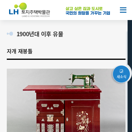
열기
1900년대 이후 유물
자개 재봉틀